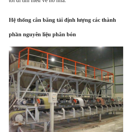
tôi đi tìm hiểu về nó nha.
Hệ thống cân băng tải định lượng các thành
phần nguyên liệu phân bón