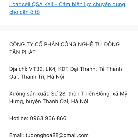
Loadcell QSA Keli – Cảm biến lực chuyên dùng
cho cân ô tô
CÔNG TY CỔ PHẦN CÔNG NGHỆ TỰ ĐỘNG
TÂN PHÁT
Địa chỉ: VT32, LK4, KĐT Đại Thanh, Tả Thanh
Oai, Thanh Trì, Hà Nội
Xưởng sản xuất: Số 28, thôn Thiên Đông, xã Mỹ
Hưng, huyện Thanh Oai, Hà Nội
Hotline: 0963 966 866
Email: tudonghoa88@gmail.com