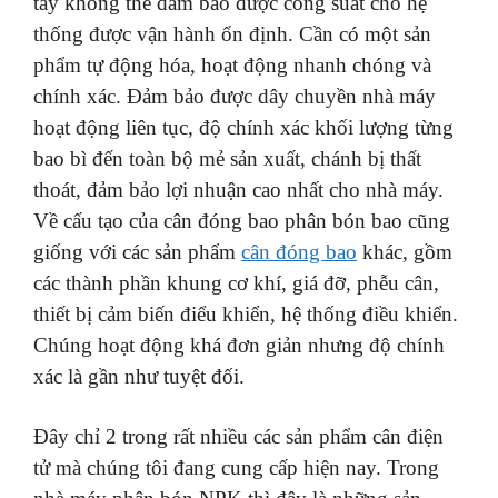
tay không thể đảm bảo được công suất cho hệ
thống được vận hành ổn định. Cần có một sản
phẩm tự động hóa, hoạt động nhanh chóng và
chính xác. Đảm bảo được dây chuyền nhà máy
hoạt động liên tục, độ chính xác khối lượng từng
bao bì đến toàn bộ mẻ sản xuất, chánh bị thất
thoát, đảm bảo lợi nhuận cao nhất cho nhà máy.
Về cấu tạo của cân đóng bao phân bón bao cũng
giống với các sản phẩm
cân đóng bao
khác, gồm
các thành phần khung cơ khí, giá đỡ, phễu cân,
thiết bị cảm biến điểu khiển, hệ thống điều khiển.
Chúng hoạt động khá đơn giản nhưng độ chính
xác là gần như tuyệt đối.
Đây chỉ 2 trong rất nhiều các sản phẩm cân điện
tử mà chúng tôi đang cung cấp hiện nay. Trong