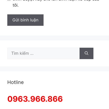
tôi.
Tìm
kiếm
cho:
Hotline
0963.966.866