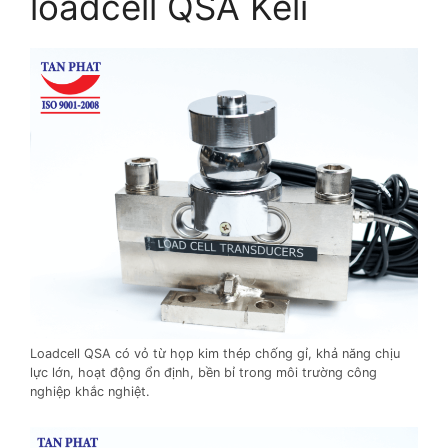
loadcell QSA Keli
Loadcell QSA có vỏ từ họp kim thép chống gỉ, khả năng chịu
lực lớn, hoạt động ổn định, bền bỉ trong môi trường công
nghiệp khắc nghiệt.