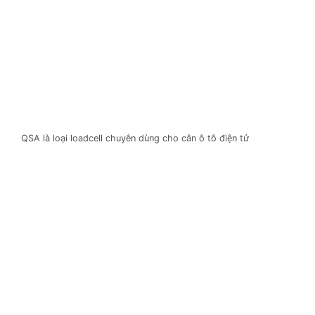
QSA là loại loadcell chuyên dùng cho cân ô tô điện tử