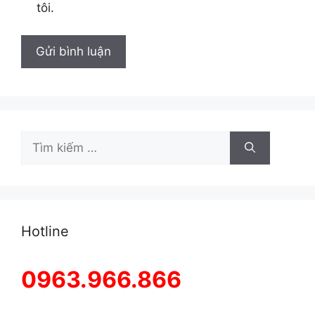
tôi.
Tìm
kiếm
cho:
Hotline
0963.966.866