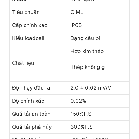
Tiêu chuẩn
OIML
Cấp chính xác
IP68
Kiểu loadcell
Dạng cầu bi
Hợp kim thép
Chất liệu
Thép không gỉ
Độ nhạy đầu ra
2.0 ± 0.02 mV/V
Độ chính xác
0.02%
Quá tải an toàn
150%F.S
Quá tải phá hủy
300%F.S