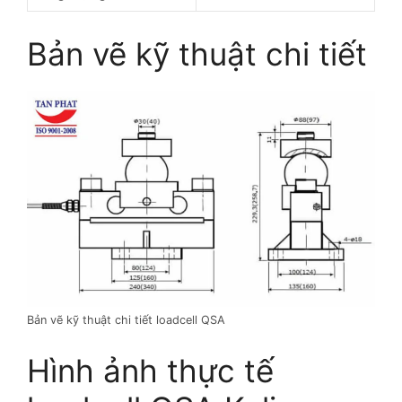
Bản vẽ kỹ thuật chi tiết
Bản vẽ kỹ thuật chi tiết loadcell QSA
Hình ảnh thực tế