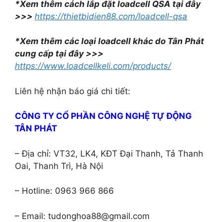
*Xem thêm cách lắp đặt loadcell QSA tại đây
>>>
https://thietbidien88.com/loadcell-qsa
*Xem thêm các loại loadcell khác do Tân Phát
cung cấp tại đây >>>
https://www.loadcellkeli.com/products/
Liên hệ nhận báo giá chi tiết:
CÔNG TY CỔ PHẦN CÔNG NGHỆ TỰ ĐỘNG
TÂN PHÁT
– Địa chỉ: VT32, LK4, KĐT Đại Thanh, Tả Thanh
Oai, Thanh Trì, Hà Nội
– Hotline: 0963 966 866
– Email: tudonghoa88@gmail.com