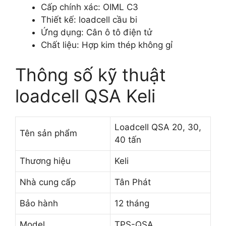
Cấp chính xác: OIML C3
Thiết kế: loadcell cầu bi
Ứng dụng: Cân ô tô điện tử
Chất liệu: Hợp kim thép không gỉ
Thông số kỹ thuật
loadcell QSA Keli
Loadcell QSA 20, 30,
Tên sản phẩm
40 tấn
Thương hiệu
Keli
Nhà cung cấp
Tân Phát
Bảo hành
12 tháng
Model
TPS-QSA