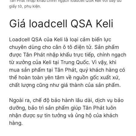
Tân Phát nhập khẩu chính ngạch loadcell QSA Keli với đầy đủ
giấy tờ, phụ kiện.
Giá loadcell QSA Keli
Loadcell QSA của Keli là loại cảm biến lực
chuyên dùng cho cân ô tô điện tử. Sản phẩm
được Tân Phát nhập khẩu trực tiếp, chính ngạch
từ xưởng của Keli tại Trung Quốc. Vì vậy, khi
mua sản phẩm tại Tân Phát, quý khách hàng có
thể hoàn toàn yên tâm về nguồn gốc xuất xứ,
chất lượng cũng như giá thành của sản phẩm.
Ngoài ra, chế độ bảo hành lâu dài, dịch vụ bảo
dưỡng, bảo trì sản phẩm giúp Tân Phát luôn
nhận được sự tin tưởng và ủng hộ của khách
hàng.