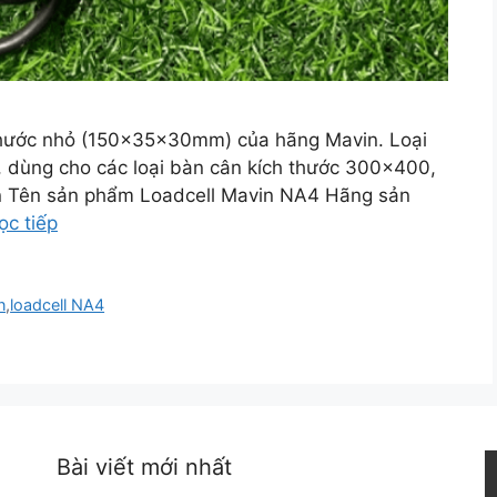
h thước nhỏ (150x35x30mm) của hãng Mavin. Loại
g, dùng cho các loại bàn cân kích thước 300×400,
 Tên sản phẩm Loadcell Mavin NA4 Hãng sản
ọc tiếp
n
,
loadcell NA4
Bài viết mới nhất