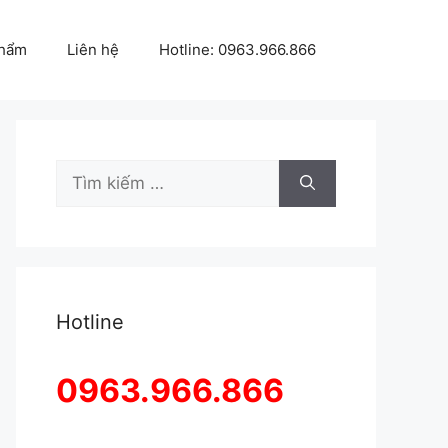
Phẩm
Liên hệ
Hotline: 0963.966.866
Tìm
kiếm
cho:
Hotline
0963.966.866