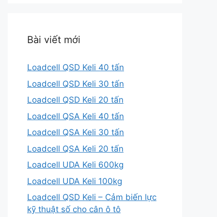
Bài viết mới
Loadcell QSD Keli 40 tấn
Loadcell QSD Keli 30 tấn
Loadcell QSD Keli 20 tấn
Loadcell QSA Keli 40 tấn
Loadcell QSA Keli 30 tấn
Loadcell QSA Keli 20 tấn
Loadcell UDA Keli 600kg
Loadcell UDA Keli 100kg
Loadcell QSD Keli – Cảm biến lực
kỹ thuật số cho cân ô tô