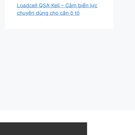
Loadcell QSA Keli – Cảm biến lực
chuyên dùng cho cân ô tô