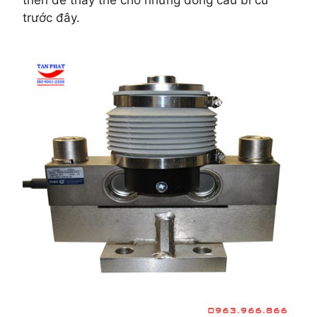
triển để thay thế cho những dòng cầu bi cũ
trước đây.