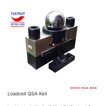
Loadcell QSA Keli