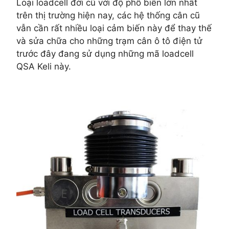
Loại loadcell đời cũ với độ phổ biến lớn nhất
trên thị trường hiện nay, các hệ thống cân cũ
vẫn cần rất nhiều loại cảm biến này để thay thế
và sửa chữa cho những trạm cân ô tô điện tử
trước đây đang sử dụng những mã loadcell
QSA Keli này.