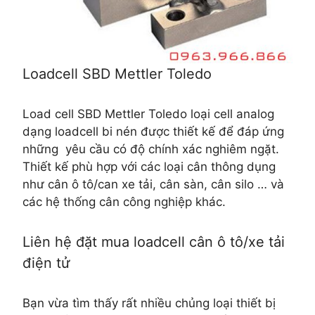
Loadcell SBD Mettler Toledo
Load cell SBD Mettler Toledo loại cell analog
dạng loadcell bi nén được thiết kế để đáp ứng
những yêu cầu có độ chính xác nghiêm ngặt.
Thiết kế phù hợp với các loại cân thông dụng
như cân ô tô/can xe tải, cân sàn, cân silo … và
các hệ thống cân công nghiệp khác.
Liên hệ đặt mua loadcell cân ô tô/xe tải
điện tử
Bạn vừa tìm thấy rất nhiều chủng loại thiết bị