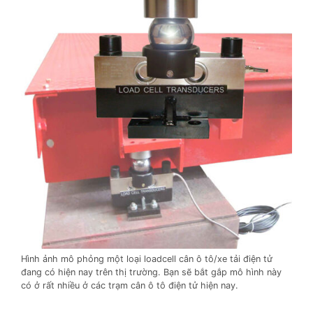
Hình ảnh mô phỏng một loại loadcell cân ô tô/xe tải điện tử
đang có hiện nay trên thị trường. Bạn sẽ bắt gắp mô hình này
có ở rất nhiều ở các trạm cân ô tô điện tử hiện nay.