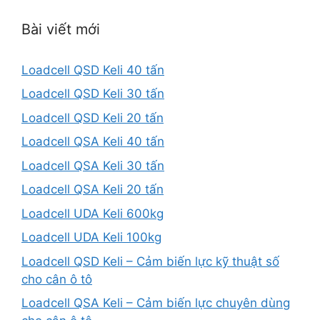
Bài viết mới
Loadcell QSD Keli 40 tấn
Loadcell QSD Keli 30 tấn
Loadcell QSD Keli 20 tấn
Loadcell QSA Keli 40 tấn
Loadcell QSA Keli 30 tấn
Loadcell QSA Keli 20 tấn
Loadcell UDA Keli 600kg
Loadcell UDA Keli 100kg
Loadcell QSD Keli – Cảm biến lực kỹ thuật số
cho cân ô tô
Loadcell QSA Keli – Cảm biến lực chuyên dùng