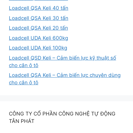
Loadcell QSA Keli 40 tấn
Loadcell QSA Keli 30 tấn
Loadcell QSA Keli 20 tấn
Loadcell UDA Keli 600kg
Loadcell UDA Keli 100kg
Loadcell QSD Keli – Cảm biến lực kỹ thuật số
cho cân ô tô
Loadcell QSA Keli – Cảm biến lực chuyên dùng
cho cân ô tô
CÔNG TY CỔ PHẦN CÔNG NGHỆ TỰ ĐỘNG
TÂN PHÁT