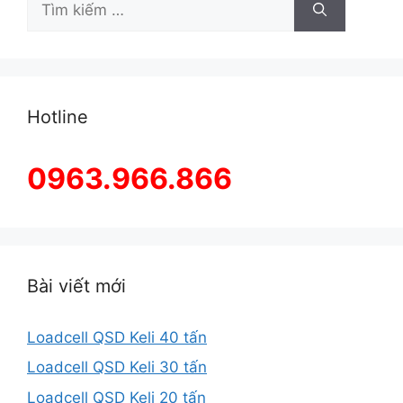
kiếm
cho:
Hotline
0963.966.866
Bài viết mới
Loadcell QSD Keli 40 tấn
Loadcell QSD Keli 30 tấn
Loadcell QSD Keli 20 tấn