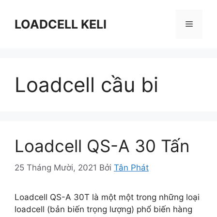
Chuyển
đến
LOADCELL KELI
Menu
nội
dung
Loadcell cầu bi
Loadcell QS-A 30 Tấn
25 Tháng Mười, 2021
Bởi
Tân Phát
Loadcell QS-A 30T là một một trong những loại
loadcell (bản biến trọng lượng) phổ biến hàng